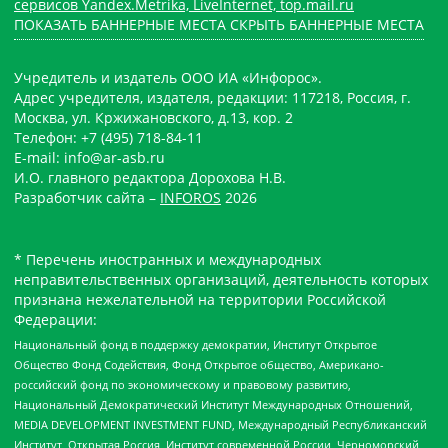
сервисов Yandex.Metrika, LiveInternet, top.mail.ru
ПОКАЗАТЬ БАННЕРНЫЕ МЕСТА
СКРЫТЬ БАННЕРНЫЕ МЕСТА
Учредитель и издатель ООО ИА «Инфорос».
Адрес учредителя, издателя, редакции: 117218, Россия, г.
Москва, ул. Кржижановского, д.13, кор. 2
Телефон: +7 (495) 718-84-11
E-mail: info@ar-asb.ru
И.О. главного редактора Дорохова Н.В.
Разработчик сайта –
INFOROS
2026
* Перечень иностранных и международных
неправительственных организаций, деятельность которых
признана нежелательной на территории Российской
Федерации:
Национальный фонд в поддержку демократии, Институт Открытое
Общество Фонд Содействия, Фонд Открытое общество, Американо-
российский фонд по экономическому и правовому развитию,
Национальный Демократический Институт Международных Отношений,
MEDIA DEVELOPMENT INVESTMENT FUND, Международный Республиканский
Институт, Открытая Россия, Институт современной России, Черноморский