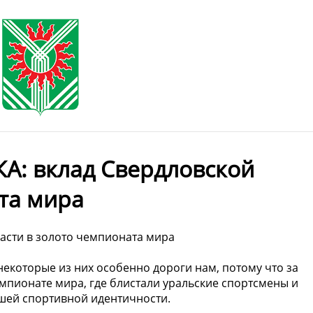
КА: вклад Свердловской
та мира
ласти в золото чемпионата мира
некоторые из них особенно дороги нам, потому что за
емпионате мира, где блистали уральские спортсмены и
нашей спортивной идентичности.