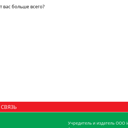
т вас больше всего?
 СВЯЗЬ
Учредитель и издатель ООО 