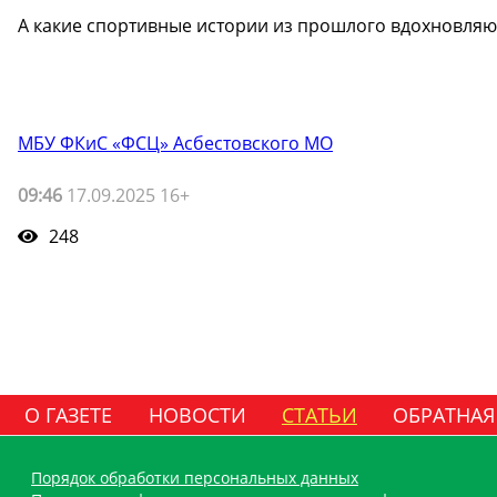
А какие спортивные истории из прошлого вдохновляю
МБУ ФКиС «ФСЦ» Асбестовского МО
09:46
17.09.2025 16+
248
О ГАЗЕТЕ
НОВОСТИ
СТАТЬИ
ОБРАТНАЯ
Порядок обработки персональных данных