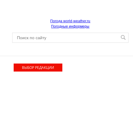
Погода world-weather.ru
Погодные информеры
ВЫБОР РЕДАКЦИИ