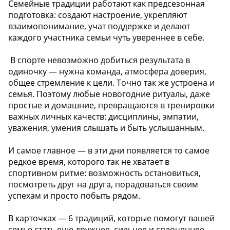
Семейные традиции работают как предсезонная
подготовка: создают настроение, укрепляют
взаимопонимание, учат поддержке и делают
каждого участника семьи чуть увереннее в себе.
️ В спорте невозможно добиться результата в
одиночку — нужна команда, атмосфера доверия,
общее стремление к цели. Точно так же устроена и
семья. Поэтому любые новогодние ритуалы, даже
простые и домашние, превращаются в тренировки
важных личных качеств: дисциплины, эмпатии,
уважения, умения слышать и быть услышанным.
И самое главное — в эти дни появляется то самое
редкое время, которого так не хватает в
спортивном ритме: возможность остановиться,
посмотреть друг на друга, порадоваться своим
успехам и просто побыть рядом.
В карточках — 6 традиций, которые помогут вашей
семье стать еще дружнее, сильнее и сплоченнее.