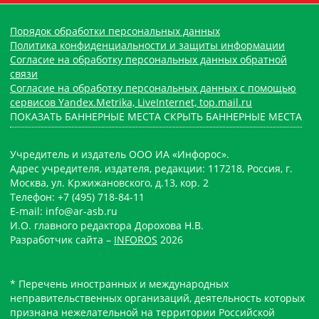
Порядок обработки персональных данных
Политика конфиденциальности и защиты информации
Согласие на обработку персональных данных обратной
связи
Согласие на обработку персональных данных с помощью
сервисов Yandex.Metrika, LiveInternet, top.mail.ru
ПОКАЗАТЬ БАННЕРНЫЕ МЕСТА
СКРЫТЬ БАННЕРНЫЕ МЕСТА
Учредитель и издатель ООО ИА «Инфорос».
Адрес учредителя, издателя, редакции: 117218, Россия, г.
Москва, ул. Кржижановского, д.13, кор. 2
Телефон: +7 (495) 718-84-11
E-mail: info@ar-asb.ru
И.О. главного редактора Дорохова Н.В.
Разработчик сайта –
INFOROS
2026
* Перечень иностранных и международных
неправительственных организаций, деятельность которых
признана нежелательной на территории Российской