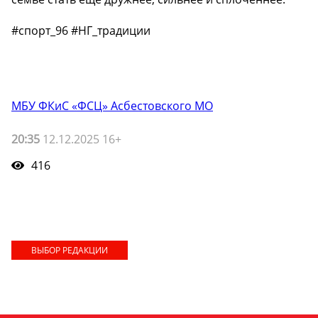
#спорт_96 #НГ_традиции
МБУ ФКиС «ФСЦ» Асбестовского МО
20:35
12.12.2025 16+
416
ВЫБОР РЕДАКЦИИ