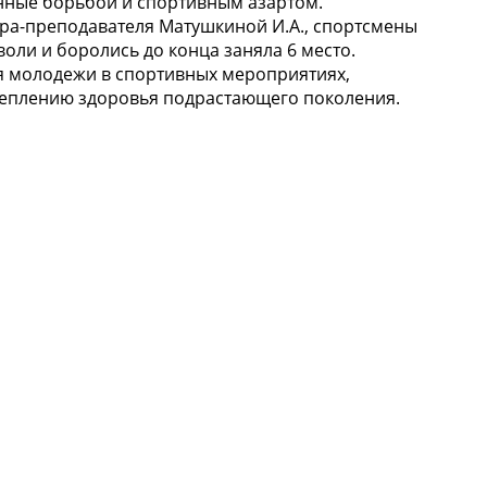
нные борьбой и спортивным азартом.
ра-преподавателя Матушкиной И.А., спортсмены
оли и боролись до конца заняла 6 место.
ия молодежи в спортивных мероприятиях,
реплению здоровья подрастающего поколения.