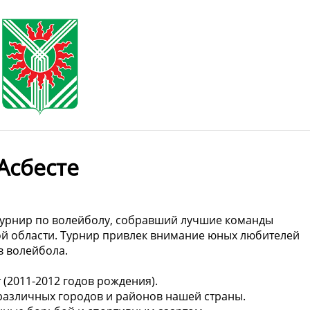
Асбесте
 турнир по волейболу, собравший лучшие команды
ой области. Турнир привлек внимание юных любителей
в волейбола.
(2011-2012 годов рождения).
 различных городов и районов нашей страны.