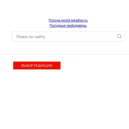
Погода world-weather.ru
Погодные информеры
ВЫБОР РЕДАКЦИИ