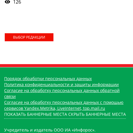
126
ВЫБОР РЕДАКЦИИ
Порядок обработки персональных данных
Политика конфиденциальности и защиты информации
Согласие на обработку персональных данных обратной
связи
Согласие на обработку персональных данных с помощью
сервисов Yandex.Metrika, LiveInternet, top.mail.ru
ПОКАЗАТЬ БАННЕРНЫЕ МЕСТА
СКРЫТЬ БАННЕРНЫЕ МЕСТА
Учредитель и издатель ООО ИА «Инфорос».