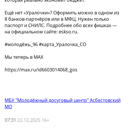
Ещё нет «Уралочки»? Оформить можно в одном из
8 банков-партнёров или в МФЦ. Нужен только
паспорт и СНИЛС. Подробнее обо всех фишках —
на официальном сайте: eskso.ru.
#молодёжь_96 #карта_Уралочка_СО
Мы теперь в MAX
https://max.ru/id6603014068_gos
МБУ "Молодёжный досуговый центр" Асбестовский
МО
07:31
22.12.2025 16+