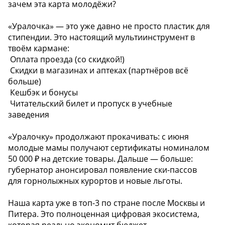
зачем эта карта молодёжи?
«Уралочка» — это уже давно не просто пластик для
стипендии. Это настоящий мультиинструмент в
твоём кармане:
️ Оплата проезда (со скидкой!)
️ Скидки в магазинах и аптеках (партнёров всё
больше)
️ Кешбэк и бонусы
️ Читательский билет и пропуск в учебные
заведения
«Уралочку» продолжают прокачивать: с июня
молодые мамы получают сертификаты номиналом
50 000 ₽ на детские товары. Дальше — больше:
губернатор анонсировал появление ски-пассов
для горнолыжных курортов и новые льготы.
Наша карта уже в топ-3 по стране после Москвы и
Питера. Это полноценная цифровая экосистема,
которая реально экономит бюджет.