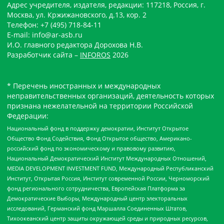
Адрес учредителя, издателя, редакции: 117218, Россия, г.
Москва, ул. Кржижановского, д.13, кор. 2
Телефон: +7 (495) 718-84-11
E-mail: info@ar-asb.ru
И.О. главного редактора Дорохова Н.В.
Разработчик сайта –
INFOROS
2026
* Перечень иностранных и международных
неправительственных организаций, деятельность которых
признана нежелательной на территории Российской
Федерации:
Национальный фонд в поддержку демократии, Институт Открытое
Общество Фонд Содействия, Фонд Открытое общество, Американо-
российский фонд по экономическому и правовому развитию,
Национальный Демократический Институт Международных Отношений,
MEDIA DEVELOPMENT INVESTMENT FUND, Международный Республиканский
Институт, Открытая Россия, Институт современной России, Черноморский
фонд регионального сотрудничества, Европейская Платформа за
Демократические Выборы, Международный центр электоральных
исследований, Германский фонд Маршалла Соединенных Штатов,
Тихоокеанский центр защиты окружающей среды и природных ресурсов,