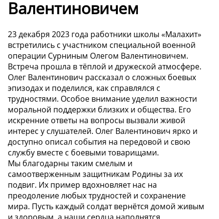
Валентиновичем
23 декабря 2023 года работники школы «Малахит»
встретились с участником специальной военной
операции Сурниным Олегом Валентиновичем.
Встреча прошла в тёплой и дружеской атмосфере.
Олег Валентинович рассказал о сложных боевых
эпизодах и поделился, как справлялся с
трудностями. Особое внимание уделил важности
моральной поддержки близких и общества. Его
искренние ответы на вопросы вызвали живой
интерес у слушателей. Олег Валентинович ярко и
доступно описал события на передовой и свою
службу вместе с боевыми товарищами.
Мы благодарны таким смелым и
самоотверженным защитникам Родины за их
подвиг. Их пример вдохновляет нас на
преодоление любых трудностей и сохранение
мира. Пусть каждый солдат вернётся домой живым
и здоровым, а наши сердца наполнятся