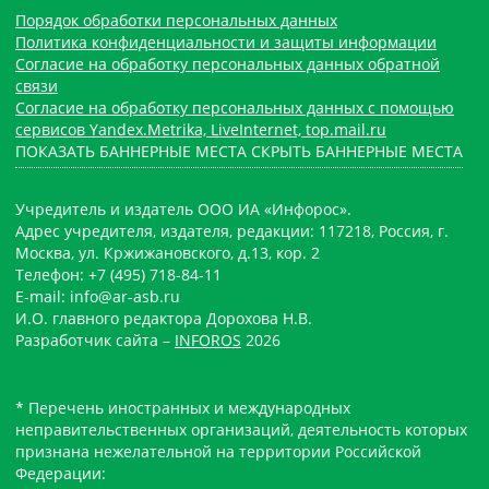
Порядок обработки персональных данных
Политика конфиденциальности и защиты информации
Согласие на обработку персональных данных обратной
связи
Согласие на обработку персональных данных с помощью
сервисов Yandex.Metrika, LiveInternet, top.mail.ru
ПОКАЗАТЬ БАННЕРНЫЕ МЕСТА
СКРЫТЬ БАННЕРНЫЕ МЕСТА
Учредитель и издатель ООО ИА «Инфорос».
Адрес учредителя, издателя, редакции: 117218, Россия, г.
Москва, ул. Кржижановского, д.13, кор. 2
Телефон: +7 (495) 718-84-11
E-mail: info@ar-asb.ru
И.О. главного редактора Дорохова Н.В.
Разработчик сайта –
INFOROS
2026
* Перечень иностранных и международных
неправительственных организаций, деятельность которых
признана нежелательной на территории Российской
Федерации: