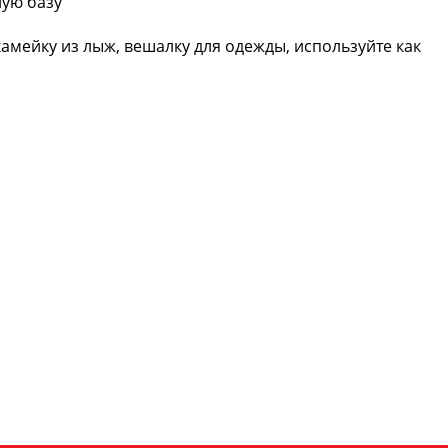
ную базу
амейку из лыж, вешалку для одежды, используйте как