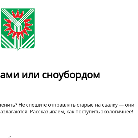
жами или сноубордом
менить? Не спешите отправлять старые на свалку — они
азлагаются. Рассказываем, как поступить экологичнее!