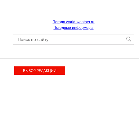
Погода world-weather.ru
Погодные информеры
ВЫБОР РЕДАКЦИИ