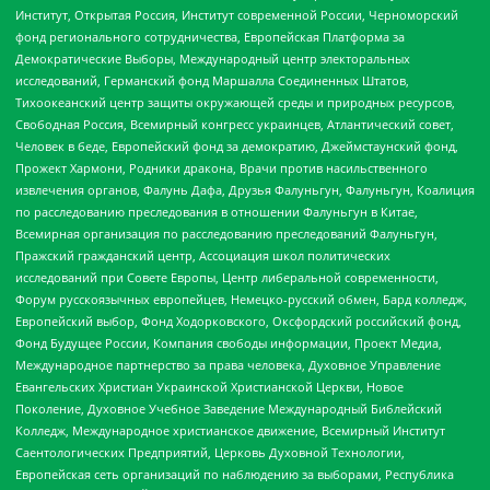
Институт, Открытая Россия, Институт современной России, Черноморский
фонд регионального сотрудничества, Европейская Платформа за
Демократические Выборы, Международный центр электоральных
исследований, Германский фонд Маршалла Соединенных Штатов,
Тихоокеанский центр защиты окружающей среды и природных ресурсов,
Свободная Россия, Всемирный конгресс украинцев, Атлантический совет,
Человек в беде, Европейский фонд за демократию, Джеймстаунский фонд,
Прожект Хармони, Родники дракона, Врачи против насильственного
извлечения органов, Фалунь Дафа, Друзья Фалуньгун, Фалуньгун, Коалиция
по расследованию преследования в отношении Фалуньгун в Китае,
Всемирная организация по расследованию преследований Фалуньгун,
Пражский гражданский центр, Ассоциация школ политических
исследований при Совете Европы, Центр либеральной современности,
Форум русскоязычных европейцев, Немецко-русский обмен, Бард колледж,
Европейский выбор, Фонд Ходорковского, Оксфордский российский фонд,
Фонд Будущее России, Компания свободы информации, Проект Медиа,
Международное партнерство за права человека, Духовное Управление
Евангельских Христиан Украинской Христианской Церкви, Новое
Поколение, Духовное Учебное Заведение Международный Библейский
Колледж, Международное христианское движение, Всемирный Институт
Саентологических Предприятий, Церковь Духовной Технологии,
Европейская сеть организаций по наблюдению за выборами, Республика