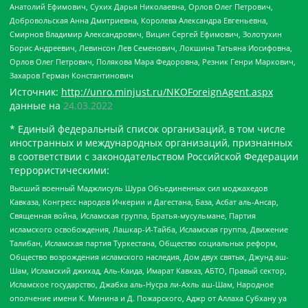
Анатолий Ефимович, Сухих Дарья Николаевна, Орлов Олег Петрович,
Добровольская Анна Дмитриевна, Королева Александра Евгеньевна,
Смирнов Владимир Александрович, Вицин Сергей Ефимович, Золотухин
Борис Андреевич, Левинсон Лев Семенович, Локшина Татьяна Иосифовна,
Орлов Олег Петрович, Полякова Мара Федоровна, Резник Генри Маркович,
Захаров Герман Константинович
Источник:
http://unro.minjust.ru/NKOForeignAgent.aspx
данные на
24.03.2022
* Единый федеральный список организаций, в том числе
иностранных и международных организаций, признанных
в соответствии с законодательством Российской Федерации
террористическими:
Высший военный Маджлисуль Шура Объединенных сил моджахедов
Кавказа, Конгресс народов Ичкерии и Дагестана, База, Асбат аль-Ансар,
Священная война, Исламская группа, Братья-мусульмане, Партия
исламского освобождения, Лашкар-И-Тайба, Исламская группа, Движение
Талибан, Исламская партия Туркестана, Общество социальных реформ,
Общество возрождения исламского наследия, Дом двух святых, Джунд аш-
Шам, Исламский джихад, Аль-Каида, Имарат Кавказ, АБТО, Правый сектор,
Исламское государство, Джабха аль-Нусра ли-Ахль аш-Шам, Народное
ополчение имени К. Минина и Д. Пожарского, Аджр от Аллаха Субхану уа