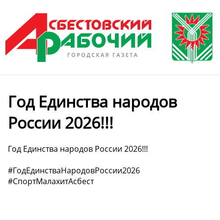
Год Единства народов
России 2026!!!
Год Единства народов России 2026!!!
#ГодЕдинстваНародовРоссии2026
#СпортМалахитАсбест