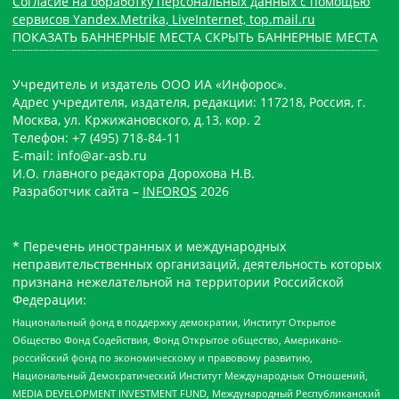
Согласие на обработку персональных данных с помощью
сервисов Yandex.Metrika, LiveInternet, top.mail.ru
ПОКАЗАТЬ БАННЕРНЫЕ МЕСТА
СКРЫТЬ БАННЕРНЫЕ МЕСТА
Учредитель и издатель ООО ИА «Инфорос».
Адрес учредителя, издателя, редакции: 117218, Россия, г.
Москва, ул. Кржижановского, д.13, кор. 2
Телефон: +7 (495) 718-84-11
E-mail: info@ar-asb.ru
И.О. главного редактора Дорохова Н.В.
Разработчик сайта –
INFOROS
2026
* Перечень иностранных и международных
неправительственных организаций, деятельность которых
признана нежелательной на территории Российской
Федерации:
Национальный фонд в поддержку демократии, Институт Открытое
Общество Фонд Содействия, Фонд Открытое общество, Американо-
российский фонд по экономическому и правовому развитию,
Национальный Демократический Институт Международных Отношений,
MEDIA DEVELOPMENT INVESTMENT FUND, Международный Республиканский