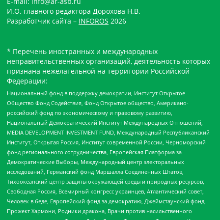
E-mail: info@ar-asb.ru
И.О. главного редактора Дорохова Н.В.
Разработчик сайта –
INFOROS
2026
* Перечень иностранных и международных
неправительственных организаций, деятельность которых
признана нежелательной на территории Российской
Федерации:
Национальный фонд в поддержку демократии, Институт Открытое
Общество Фонд Содействия, Фонд Открытое общество, Американо-
российский фонд по экономическому и правовому развитию,
Национальный Демократический Институт Международных Отношений,
MEDIA DEVELOPMENT INVESTMENT FUND, Международный Республиканский
Институт, Открытая Россия, Институт современной России, Черноморский
фонд регионального сотрудничества, Европейская Платформа за
Демократические Выборы, Международный центр электоральных
исследований, Германский фонд Маршалла Соединенных Штатов,
Тихоокеанский центр защиты окружающей среды и природных ресурсов,
Свободная Россия, Всемирный конгресс украинцев, Атлантический совет,
Человек в беде, Европейский фонд за демократию, Джеймстаунский фонд,
Прожект Хармони, Родники дракона, Врачи против насильственного