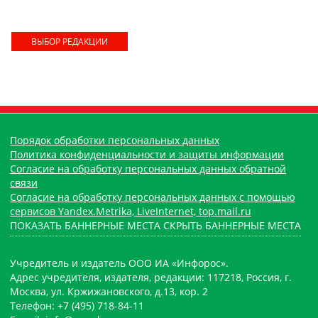
ВЫБОР РЕДАКЦИИ
Порядок обработки персональных данных
Политика конфиденциальности и защиты информации
Согласие на обработку персональных данных обратной
связи
Согласие на обработку персональных данных с помощью
сервисов Yandex.Metrika, LiveInternet, top.mail.ru
ПОКАЗАТЬ БАННЕРНЫЕ МЕСТА
СКРЫТЬ БАННЕРНЫЕ МЕСТА
Учредитель и издатель ООО ИА «Инфорос».
Адрес учредителя, издателя, редакции: 117218, Россия, г.
Москва, ул. Кржижановского, д.13, кор. 2
Телефон: +7 (495) 718-84-11