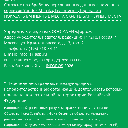
Согласие на обработку персональных данных с помощью
сервисов Yandex.Metrika, LiveInternet, top.mail.ru
ПОКАЗАТЬ БАННЕРНЫЕ МЕСТА
СКРЫТЬ БАННЕРНЫЕ МЕСТА
Учредитель и издатель ООО ИА «Инфорос».
Адрес учредителя, издателя, редакции: 117218, Россия, г.
Москва, ул. Кржижановского, д.13, кор. 2
Телефон: +7 (495) 718-84-11
E-mail: info@ar-asb.ru
И.О. главного редактора Дорохова Н.В.
Разработчик сайта –
INFOROS
2026
* Перечень иностранных и международных
неправительственных организаций, деятельность которых
признана нежелательной на территории Российской
Федерации:
Национальный фонд в поддержку демократии, Институт Открытое
Общество Фонд Содействия, Фонд Открытое общество, Американо-
российский фонд по экономическому и правовому развитию,
Национальный Демократический Институт Международных Отношений,