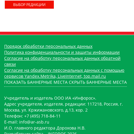
ВЫБОР РЕДАКЦИИ
Порядок обработки персональных данных
Политика конфиденциальности и защиты информации
Согласие на обработку персональных данных обратной
связи
Согласие на обработку персональных данных с помощью
сервисов Yandex.Metrika, LiveInternet, top.mail.ru
ПОКАЗАТЬ БАННЕРНЫЕ МЕСТА
СКРЫТЬ БАННЕРНЫЕ МЕСТА
Учредитель и издатель ООО ИА «Инфорос».
Адрес учредителя, издателя, редакции: 117218, Россия, г.
Москва, ул. Кржижановского, д.13, кор. 2
Телефон: +7 (495) 718-84-11
E-mail: info@ar-asb.ru
И.О. главного редактора Дорохова Н.В.
Разработчик сайта –
INFOROS
2026