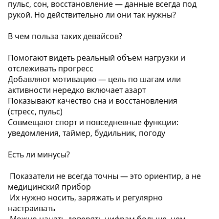
пульс, сон, восстановление — данные всегда под
рукой. Но действительно ли они так нужны?
В чем польза таких девайсов?
Помогают видеть реальный объем нагрузки и
отслеживать прогресс
Добавляют мотивацию — цель по шагам или
активности нередко включает азарт
Показывают качество сна и восстановления
(стресс, пульс)
Совмещают спорт и повседневные функции:
уведомления, таймер, будильник, погоду
Есть ли минусы?
️ Показатели не всегда точны — это ориентир, а не
медицинский прибор
️ Их нужно носить, заряжать и регулярно
настраивать
️ Можно начать доверять цифрам больше, чем