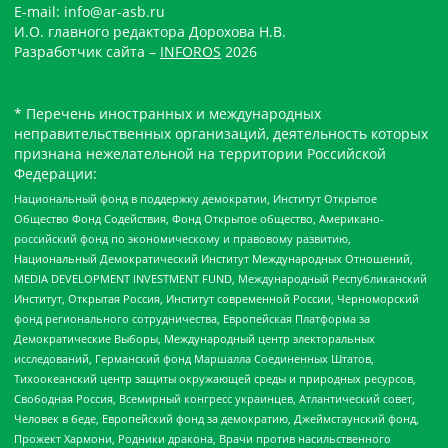
E-mail: info@ar-asb.ru
И.О. главного редактора Дорохова Н.В.
Разработчик сайта –
INFOROS
2026
* Перечень иностранных и международных
неправительственных организаций, деятельность которых
признана нежелательной на территории Российской
Федерации:
Национальный фонд в поддержку демократии, Институт Открытое
Общество Фонд Содействия, Фонд Открытое общество, Американо-
российский фонд по экономическому и правовому развитию,
Национальный Демократический Институт Международных Отношений,
MEDIA DEVELOPMENT INVESTMENT FUND, Международный Республиканский
Институт, Открытая Россия, Институт современной России, Черноморский
фонд регионального сотрудничества, Европейская Платформа за
Демократические Выборы, Международный центр электоральных
исследований, Германский фонд Маршалла Соединенных Штатов,
Тихоокеанский центр защиты окружающей среды и природных ресурсов,
Свободная Россия, Всемирный конгресс украинцев, Атлантический совет,
Человек в беде, Европейский фонд за демократию, Джеймстаунский фонд,
Прожект Хармони, Родники дракона, Врачи против насильственного