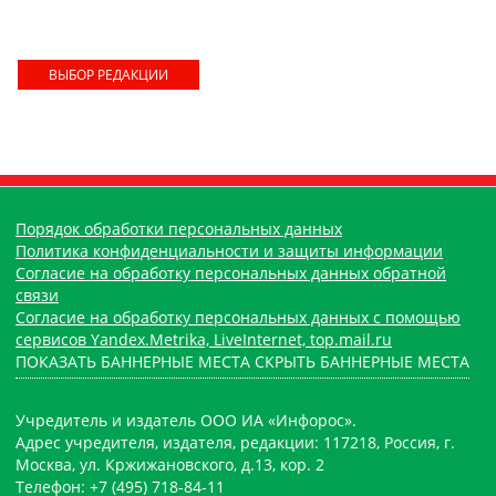
ВЫБОР РЕДАКЦИИ
Порядок обработки персональных данных
Политика конфиденциальности и защиты информации
Согласие на обработку персональных данных обратной
связи
Согласие на обработку персональных данных с помощью
сервисов Yandex.Metrika, LiveInternet, top.mail.ru
ПОКАЗАТЬ БАННЕРНЫЕ МЕСТА
СКРЫТЬ БАННЕРНЫЕ МЕСТА
Учредитель и издатель ООО ИА «Инфорос».
Адрес учредителя, издателя, редакции: 117218, Россия, г.
Москва, ул. Кржижановского, д.13, кор. 2
Телефон: +7 (495) 718-84-11