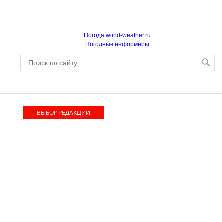
Погода world-weather.ru
Погодные информеры
ВЫБОР РЕДАКЦИИ