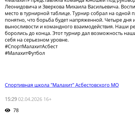
Леонидовича и Зверкова Михаила Васильевича. Восп
место в турнирной таблице. Турнир собрал на одной 
понятно, что борьба будет напряженной. Четыре дня
выносливости и командного взаимодействия. Наши реб
боролись до конца. Этот турнир дал возможность на
себя на серьезном уровне.
#СпортМалахитАсбест
#МалахитФутбол
Спортивная школа "Малахит" Асбестовского МО
15:29
02.04.2026 16+
78