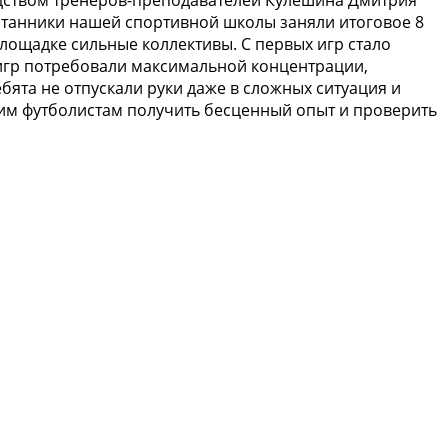
итанники нашей спортивной школы заняли итоговое 8
площадке сильные коллективы. С первых игр стало
 игр потребовали максимальной концентрации,
ята не отпускали руки даже в сложных ситуация и
шим футболистам получить бесценный опыт и проверить