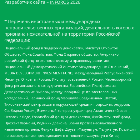
Разработчик сайта –
INFOROS
2026
* Перечень иностранных и международных
неправительственных организаций, деятельность которых
признана нежелательной на территории Российской
Федерации:
Национальный фонд в поддержку демократии, Институт Открытое
Общество Фонд Содействия, Фонд Открытое общество, Американо-
российский фонд по экономическому и правовому развитию,
Национальный Демократический Институт Международных Отношений,
MEDIA DEVELOPMENT INVESTMENT FUND, Международный Республиканский
Институт, Открытая Россия, Институт современной России, Черноморский
фонд регионального сотрудничества, Европейская Платформа за
Демократические Выборы, Международный центр электоральных
исследований, Германский фонд Маршалла Соединенных Штатов,
Тихоокеанский центр защиты окружающей среды и природных ресурсов,
Свободная Россия, Всемирный конгресс украинцев, Атлантический совет,
Человек в беде, Европейский фонд за демократию, Джеймстаунский фонд,
Прожект Хармони, Родники дракона, Врачи против насильственного
извлечения органов, Фалунь Дафа, Друзья Фалуньгун, Фалуньгун, Коалиция
по расследованию преследования в отношении Фалуньгун в Китае,