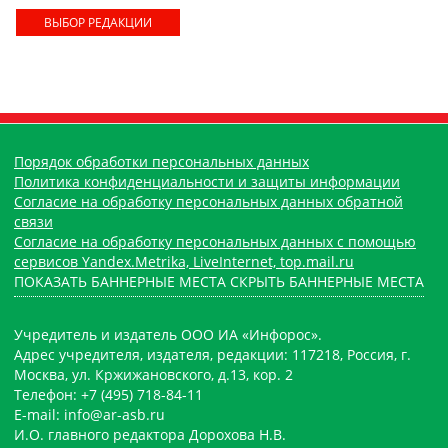
ВЫБОР РЕДАКЦИИ
Порядок обработки персональных данных
Политика конфиденциальности и защиты информации
Согласие на обработку персональных данных обратной
связи
Согласие на обработку персональных данных с помощью
сервисов Yandex.Metrika, LiveInternet, top.mail.ru
ПОКАЗАТЬ БАННЕРНЫЕ МЕСТА
СКРЫТЬ БАННЕРНЫЕ МЕСТА
Учредитель и издатель ООО ИА «Инфорос».
Адрес учредителя, издателя, редакции: 117218, Россия, г.
Москва, ул. Кржижановского, д.13, кор. 2
Телефон: +7 (495) 718-84-11
E-mail: info@ar-asb.ru
И.О. главного редактора Дорохова Н.В.