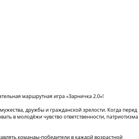
тельная маршрутная игра «Зарничка 2.0»!
 мужества, дружбы и гражданской зрелости. Когда перед
вать в молодёжи чувство ответственности, патриотизма
тавлять команды-победители в каждой возрастной