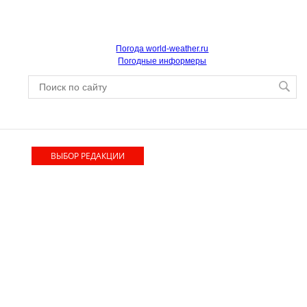
Погода world-weather.ru
Погодные информеры
ВЫБОР РЕДАКЦИИ