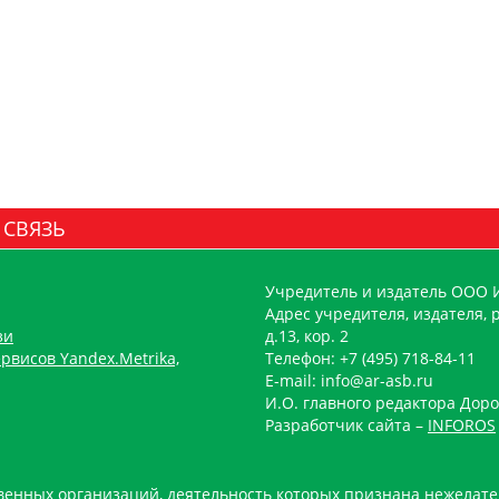
 СВЯЗЬ
Учредитель и издатель ООО 
Адрес учредителя, издателя, р
зи
д.13, кор. 2
рвисов Yandex.Metrika,
Телефон: +7 (495) 718-84-11
E-mail: info@ar-asb.ru
И.О. главного редактора Доро
Разработчик сайта –
INFOROS
енных организаций, деятельность которых признана нежелате