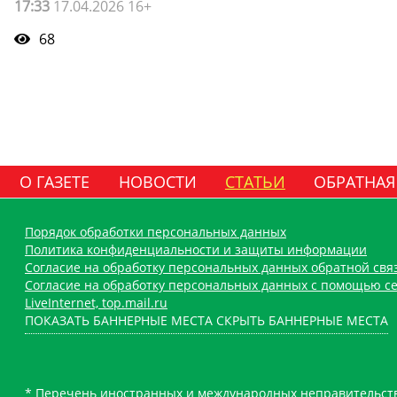
17:33
17.04.2026 16+
68
О ГАЗЕТЕ
НОВОСТИ
СТАТЬИ
ОБРАТНАЯ
Порядок обработки персональных данных
Политика конфиденциальности и защиты информации
Согласие на обработку персональных данных обратной свя
Согласие на обработку персональных данных с помощью се
LiveInternet, top.mail.ru
ПОКАЗАТЬ БАННЕРНЫЕ МЕСТА
СКРЫТЬ БАННЕРНЫЕ МЕСТА
* Перечень иностранных и международных неправительств