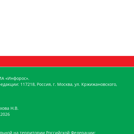
ИА «Инфорос».
едакции: 117218, Россия, г. Москва, ул. Кржижановского,
хова Н.В.
2026
льной на территории Российской Федерации: