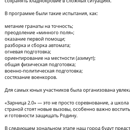
сохранять хладнокровие в сложных ситуациях.
В программе были такие испытания, как:
метание гранаты на точность;
преодоление «минного поля»;
оказание первой помощи;
разборка и сборка автомата;
огневая подготовка;
ориентирование на местности (азимут);
общая физическая подготовка;
военно-политическая подготовка;
состязание военкоров.
Для самых юных участников была организована увлека
«Зарница 2.0» — это не просто соревнование, а школа
страной стоят новые вызовы, особенно важно воспиты
и готовности защищать Родину.
В следующем зональном этапе наш город будут предс