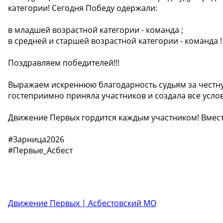
категории! Сегодня Победу одержали:
в младшей возрастной категории - команда ;
в средней и старшей возрастной категории - команда !
Поздравляем победителей!!!
Выражаем искреннюю благодарность судьям за честную
гостеприимно приняла участников и создала все усло
Движение Первых гордится каждым участником! Вмест
#Зарница2026
#Первые_Асбест
Движение Первых | Асбестовский МО