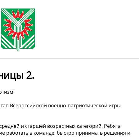
ницы 2.
отизм!
этап Всероссийской военно-патриотической игры
средней и старшей возрастных категорий. Ребята
ние работать в команде, быстро принимать решения и