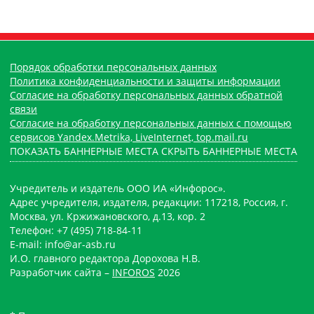
Порядок обработки персональных данных
Политика конфиденциальности и защиты информации
Согласие на обработку персональных данных обратной
связи
Согласие на обработку персональных данных с помощью
сервисов Yandex.Metrika, LiveInternet, top.mail.ru
ПОКАЗАТЬ БАННЕРНЫЕ МЕСТА
СКРЫТЬ БАННЕРНЫЕ МЕСТА
Учредитель и издатель ООО ИА «Инфорос».
Адрес учредителя, издателя, редакции: 117218, Россия, г.
Москва, ул. Кржижановского, д.13, кор. 2
Телефон: +7 (495) 718-84-11
E-mail: info@ar-asb.ru
И.О. главного редактора Дорохова Н.В.
Разработчик сайта –
INFOROS
2026