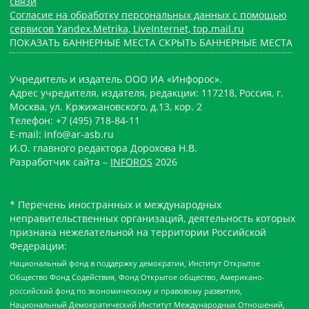
связи
Согласие на обработку персональных данных с помощью
сервисов Yandex.Metrika, LiveInternet, top.mail.ru
ПОКАЗАТЬ БАННЕРНЫЕ МЕСТА
СКРЫТЬ БАННЕРНЫЕ МЕСТА
Учредитель и издатель ООО ИА «Инфорос».
Адрес учредителя, издателя, редакции: 117218, Россия, г.
Москва, ул. Кржижановского, д.13, кор. 2
Телефон: +7 (495) 718-84-11
E-mail: info@ar-asb.ru
И.О. главного редактора Дорохова Н.В.
Разработчик сайта –
INFOROS
2026
* Перечень иностранных и международных
неправительственных организаций, деятельность которых
признана нежелательной на территории Российской
Федерации:
Национальный фонд в поддержку демократии, Институт Открытое
Общество Фонд Содействия, Фонд Открытое общество, Американо-
российский фонд по экономическому и правовому развитию,
Национальный Демократический Институт Международных Отношений,