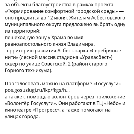
за объекты благоустройства в рамках проекта
«Формирование комфортной городской среды» —
оно продлится до 12 июня. Жителям Асбестовского
муниципального округа предложено выбрать одну
из территорий:
пешеходную зону у Храма во имя
равноапостольного князя Владимира,
территорию развития Асбест-парка «Серебряные
нити» (лесной массив стадиона «Ураласбест»)
сквер по улице Советской, 2 (район старого
Горного техникума).
Проголосовать можно на платформе «Госуслуги»
pos.gosuslugi.ru/lkp/fkgs/h...
а также с помощью волонтёров через приложение
«Волонтёр Госуслуги». Они работают в ТЦ «Небо» и
кинотеатре «Прогресс», а также помогают на
улицах города.