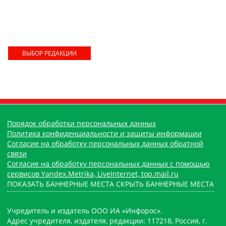
ВЫБОР РЕДАКЦИИ
Порядок обработки персональных данных
Политика конфиденциальности и защиты информации
Согласие на обработку персональных данных обратной
связи
Согласие на обработку персональных данных с помощью
сервисов Yandex.Metrika, LiveInternet, top.mail.ru
ПОКАЗАТЬ БАННЕРНЫЕ МЕСТА
СКРЫТЬ БАННЕРНЫЕ МЕСТА
Учредитель и издатель ООО ИА «Инфорос».
Адрес учредителя, издателя, редакции: 117218, Россия, г.