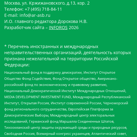
Москва, ул. Кржижановского, д.13, кор. 2
Телефон: +7 (495) 718-84-11
E-mail: info@ar-asb.ru
И.О. главного редактора Дорохова Н.В.
Разработчик сайта –
INFOROS
2026
* Перечень иностранных и международных
неправительственных организаций, деятельность которых
признана нежелательной на территории Российской
Федерации:
Национальный фонд в поддержку демократии, Институт Открытое
Общество Фонд Содействия, Фонд Открытое общество, Американо-
российский фонд по экономическому и правовому развитию,
Национальный Демократический Институт Международных Отношений,
MEDIA DEVELOPMENT INVESTMENT FUND, Международный Республиканский
Институт, Открытая Россия, Институт современной России, Черноморский
фонд регионального сотрудничества, Европейская Платформа за
Демократические Выборы, Международный центр электоральных
исследований, Германский фонд Маршалла Соединенных Штатов,
Тихоокеанский центр защиты окружающей среды и природных ресурсов,
Свободная Россия, Всемирный конгресс украинцев, Атлантический совет,