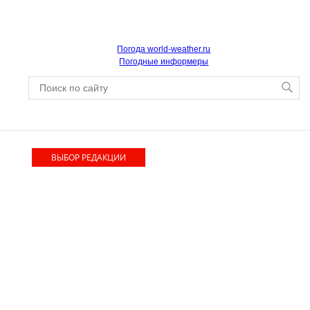
Погода world-weather.ru
Погодные информеры
ВЫБОР РЕДАКЦИИ