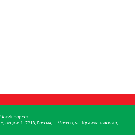
ИА «Инфорос».
едакции: 117218, Россия, г. Москва, ул. Кржижановского,