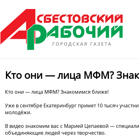
Кто они — лица МФМ? Зна
Кто они — лица МФМ? Знакомимся ближе!
Уже в сентябре Екатеринбург примет 10 тысяч участн
молодёжи.
В видео знакомим вас с Марией Цепаевой — специалис
объединяющие людей через творчество.