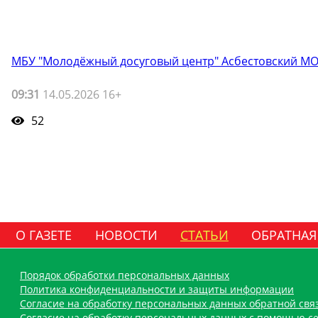
МБУ "Молодёжный досуговый центр" Асбестовский М
09:31
14.05.2026 16+
52
О ГАЗЕТЕ
НОВОСТИ
СТАТЬИ
ОБРАТНАЯ
Порядок обработки персональных данных
Политика конфиденциальности и защиты информации
Согласие на обработку персональных данных обратной свя
Согласие на обработку персональных данных с помощью се