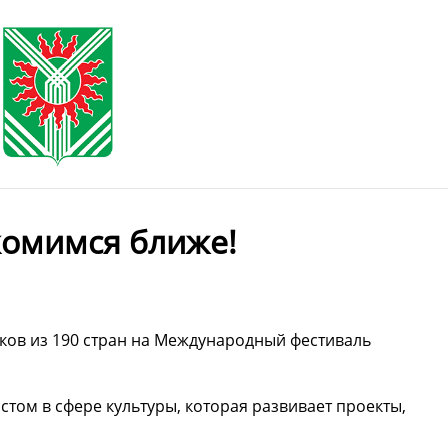
комимся ближе!
иков из 190 стран на Международный фестиваль
том в сфере культуры, которая развивает проекты,