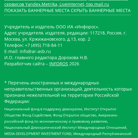
сервисов Yandex.Metrika, LiveInternet, top.mail.ru
ПОКАЗАТЬ БАННЕРНЫЕ МЕСТА
СКРЫТЬ БАННЕРНЫЕ МЕСТА
Учредитель и издатель ООО ИА «Инфорос».
Адрес учредителя, издателя, редакции: 117218, Россия, г.
Москва, ул. Кржижановского, д.13, кор. 2
Телефон: +7 (495) 718-84-11
E-mail: info@ar-asb.ru
И.О. главного редактора Дорохова Н.В.
Разработчик сайта –
INFOROS
2026
* Перечень иностранных и международных
неправительственных организаций, деятельность которых
признана нежелательной на территории Российской
Федерации:
Национальный фонд в поддержку демократии, Институт Открытое
Общество Фонд Содействия, Фонд Открытое общество, Американо-
российский фонд по экономическому и правовому развитию,
Национальный Демократический Институт Международных Отношений,
MEDIA DEVELOPMENT INVESTMENT FUND, Международный Республиканский