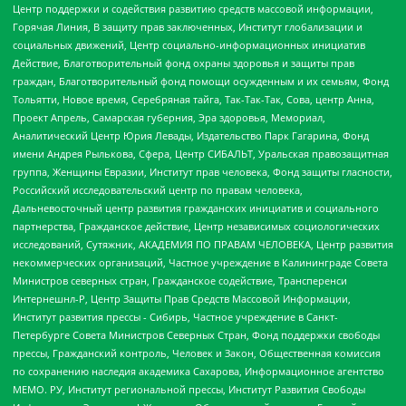
Центр поддержки и содействия развитию средств массовой информации,
Горячая Линия, В защиту прав заключенных, Институт глобализации и
социальных движений, Центр социально-информационных инициатив
Действие, Благотворительный фонд охраны здоровья и защиты прав
граждан, Благотворительный фонд помощи осужденным и их семьям, Фонд
Тольятти, Новое время, Серебряная тайга, Так-Так-Так, Сова, центр Анна,
Проект Апрель, Самарская губерния, Эра здоровья, Мемориал,
Аналитический Центр Юрия Левады, Издательство Парк Гагарина, Фонд
имени Андрея Рылькова, Сфера, Центр СИБАЛЬТ, Уральская правозащитная
группа, Женщины Евразии, Институт прав человека, Фонд защиты гласности,
Российский исследовательский центр по правам человека,
Дальневосточный центр развития гражданских инициатив и социального
партнерства, Гражданское действие, Центр независимых социологических
исследований, Сутяжник, АКАДЕМИЯ ПО ПРАВАМ ЧЕЛОВЕКА, Центр развития
некоммерческих организаций, Частное учреждение в Калининграде Совета
Министров северных стран, Гражданское содействие, Трансперенси
Интернешнл-Р, Центр Защиты Прав Средств Массовой Информации,
Институт развития прессы - Сибирь, Частное учреждение в Санкт-
Петербурге Совета Министров Северных Стран, Фонд поддержки свободы
прессы, Гражданский контроль, Человек и Закон, Общественная комиссия
по сохранению наследия академика Сахарова, Информационное агентство
МЕМО. РУ, Институт региональной прессы, Институт Развития Свободы