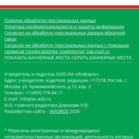
Порядок обработки персональных данных
Политика конфиденциальности и защиты информации
Согласие на обработку персональных данных обратной
связи
Согласие на обработку персональных данных с помощью
сервисов Yandex.Metrika, LiveInternet, top.mail.ru
ПОКАЗАТЬ БАННЕРНЫЕ МЕСТА
СКРЫТЬ БАННЕРНЫЕ МЕСТА
Учредитель и издатель ООО ИА «Инфорос».
Адрес учредителя, издателя, редакции: 117218, Россия, г.
Москва, ул. Кржижановского, д.13, кор. 2
Телефон: +7 (495) 718-84-11
E-mail: info@ar-asb.ru
И.О. главного редактора Дорохова Н.В.
Разработчик сайта –
INFOROS
2026
* Перечень иностранных и международных
неправительственных организаций, деятельность которых