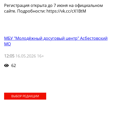
Регистрация открыта до 7 июня на официальном
сайте. Подробности: https://vk.cc/cX1BtM
МБУ "Молодёжный досуговый центр" Асбестовский
МО
12:05
16.05.2026 16+
62
ВЫБОР РЕДАКЦИИ