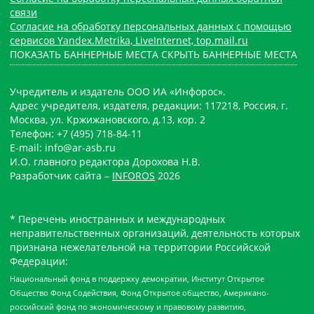
связи
Согласие на обработку персональных данных с помощью
сервисов Yandex.Metrika, LiveInternet, top.mail.ru
ПОКАЗАТЬ БАННЕРНЫЕ МЕСТА
СКРЫТЬ БАННЕРНЫЕ МЕСТА
Учредитель и издатель ООО ИА «Инфорос».
Адрес учредителя, издателя, редакции: 117218, Россия, г.
Москва, ул. Кржижановского, д.13, кор. 2
Телефон: +7 (495) 718-84-11
E-mail: info@ar-asb.ru
И.О. главного редактора Дорохова Н.В.
Разработчик сайта –
INFOROS
2026
* Перечень иностранных и международных
неправительственных организаций, деятельность которых
признана нежелательной на территории Российской
Федерации:
Национальный фонд в поддержку демократии, Институт Открытое
Общество Фонд Содействия, Фонд Открытое общество, Американо-
российский фонд по экономическому и правовому развитию,