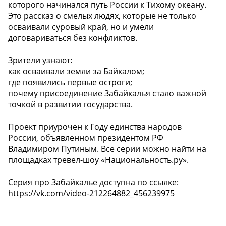
которого начинался путь России к Тихому океану.
Это рассказ о смелых людях, которые не только
осваивали суровый край, но и умели
договариваться без конфликтов.
Зрители узнают:
как осваивали земли за Байкалом;
где появились первые остроги;
почему присоединение Забайкалья стало важной
точкой в развитии государства.
Проект приурочен к Году единства народов
России, объявленном президентом РФ
Владимиром Путиным. Все серии можно найти на
площадках тревел-шоу «Национальность.ру».
Серия про Забайкалье доступна по ссылке:
https://vk.com/video-212264882_456239975