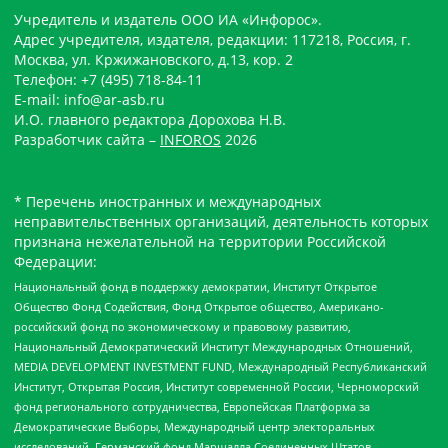
Учредитель и издатель ООО ИА «Инфорос».
Адрес учредителя, издателя, редакции: 117218, Россия, г.
Москва, ул. Кржижановского, д.13, кор. 2
Телефон: +7 (495) 718-84-11
E-mail: info@ar-asb.ru
И.О. главного редактора Дорохова Н.В.
Разработчик сайта –
INFOROS
2026
* Перечень иностранных и международных
неправительственных организаций, деятельность которых
признана нежелательной на территории Российской
Федерации:
Национальный фонд в поддержку демократии, Институт Открытое
Общество Фонд Содействия, Фонд Открытое общество, Американо-
российский фонд по экономическому и правовому развитию,
Национальный Демократический Институт Международных Отношений,
MEDIA DEVELOPMENT INVESTMENT FUND, Международный Республиканский
Институт, Открытая Россия, Институт современной России, Черноморский
фонд регионального сотрудничества, Европейская Платформа за
Демократические Выборы, Международный центр электоральных
исследований, Германский фонд Маршалла Соединенных Штатов,