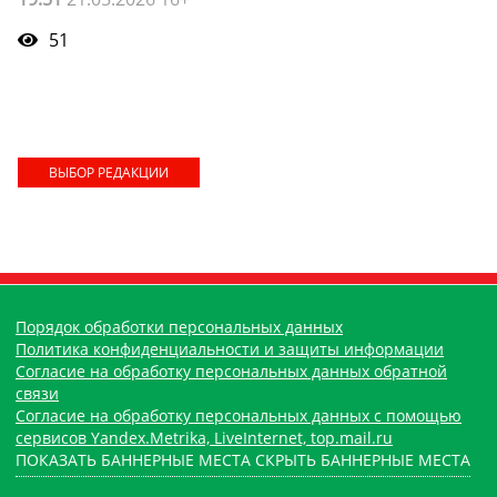
51
ВЫБОР РЕДАКЦИИ
Порядок обработки персональных данных
Политика конфиденциальности и защиты информации
Согласие на обработку персональных данных обратной
связи
Согласие на обработку персональных данных с помощью
сервисов Yandex.Metrika, LiveInternet, top.mail.ru
ПОКАЗАТЬ БАННЕРНЫЕ МЕСТА
СКРЫТЬ БАННЕРНЫЕ МЕСТА