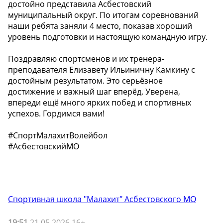
достойно представила Асбестовский
муниципальный округ. По итогам соревнований
наши ребята заняли 4 место, показав хороший
уровень подготовки и настоящую командную игру.
Поздравляю спортсменов и их тренера-
преподавателя Елизавету Ильиничну Камкину с
достойным результатом. Это серьёзное
достижение и важный шаг вперёд. Уверена,
впереди ещё много ярких побед и спортивных
успехов. Гордимся вами!
#СпортМалахитВолейбол
#АсбестовскийМО
Спортивная школа "Малахит" Асбестовского МО
19:51
21.05.2026 16+