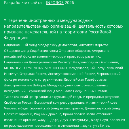
Разработчик сайта –
INFOROS
2026
* Перечень иностранных и международных
неправительственных организаций, деятельность которых
признана нежелательной на территории Российской
Федерации:
Национальный фонд в поддержку демократии, Институт Открытое
Общество Фонд Содействия, Фонд Открытое общество, Американо-
российский фонд по экономическому и правовому развитию,
Национальный Демократический Институт Международных Отношений,
MEDIA DEVELOPMENT INVESTMENT FUND, Международный Республиканский
Институт, Открытая Россия, Институт современной России, Черноморский
фонд регионального сотрудничества, Европейская Платформа за
Демократические Выборы, Международный центр электоральных
исследований, Германский фонд Маршалла Соединенных Штатов,
Тихоокеанский центр защиты окружающей среды и природных ресурсов,
Свободная Россия, Всемирный конгресс украинцев, Атлантический совет,
Человек в беде, Европейский фонд за демократию, Джеймстаунский фонд,
Прожект Хармони, Родники дракона, Врачи против насильственного
извлечения органов, Фалунь Дафа, Друзья Фалуньгун, Фалуньгун, Коалиция
по расследованию преследования в отношении Фалуньгун в Китае,