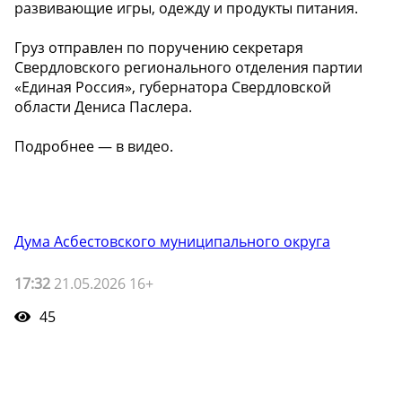
развивающие игры, одежду и продукты питания.
Груз отправлен по поручению секретаря
Свердловского регионального отделения партии
«Единая Россия», губернатора Свердловской
области Дениса Паслера.
Подробнее — в видео.
Дума Асбестовского муниципального округа
17:32
21.05.2026 16+
45