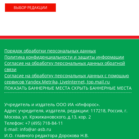
ВЫБОР РЕДАКЦИИ
Порядок обработки персональных данных
Политика конфиденциальности и защиты информации
Согласие на обработку персональных данных обратной
связи
Согласие на обработку персональных данных с помощью
сервисов Yandex.Metrika, LiveInternet, top.mail.ru
ПОКАЗАТЬ БАННЕРНЫЕ МЕСТА
СКРЫТЬ БАННЕРНЫЕ МЕСТА
Учредитель и издатель ООО ИА «Инфорос».
Адрес учредителя, издателя, редакции: 117218, Россия, г.
Москва, ул. Кржижановского, д.13, кор. 2
Телефон: +7 (495) 718-84-11
E-mail: info@ar-asb.ru
И.О. главного редактора Дорохова Н.В.