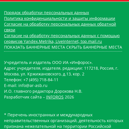
Порядок обработки персональных данных
Политика конфиденциальности и защиты информации
Согласие на обработку персональных данных обратной
связи
Согласие на обработку персональных данных с помощью
сервисов Yandex.Metrika, LiveInternet, top.mail.ru
ПОКАЗАТЬ БАННЕРНЫЕ МЕСТА
СКРЫТЬ БАННЕРНЫЕ МЕСТА
Учредитель и издатель ООО ИА «Инфорос».
Адрес учредителя, издателя, редакции: 117218, Россия, г.
Москва, ул. Кржижановского, д.13, кор. 2
Телефон: +7 (495) 718-84-11
E-mail: info@ar-asb.ru
И.О. главного редактора Дорохова Н.В.
Разработчик сайта –
INFOROS
2026
* Перечень иностранных и международных
неправительственных организаций, деятельность которых
признана нежелательной на территории Российской