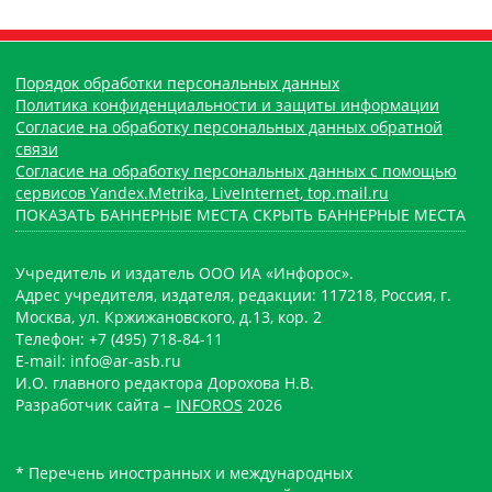
Порядок обработки персональных данных
Политика конфиденциальности и защиты информации
Согласие на обработку персональных данных обратной
связи
Согласие на обработку персональных данных с помощью
сервисов Yandex.Metrika, LiveInternet, top.mail.ru
ПОКАЗАТЬ БАННЕРНЫЕ МЕСТА
СКРЫТЬ БАННЕРНЫЕ МЕСТА
Учредитель и издатель ООО ИА «Инфорос».
Адрес учредителя, издателя, редакции: 117218, Россия, г.
Москва, ул. Кржижановского, д.13, кор. 2
Телефон: +7 (495) 718-84-11
E-mail: info@ar-asb.ru
И.О. главного редактора Дорохова Н.В.
Разработчик сайта –
INFOROS
2026
* Перечень иностранных и международных