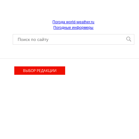
Погода world-weather.ru
Погодные информеры
ВЫБОР РЕДАКЦИИ