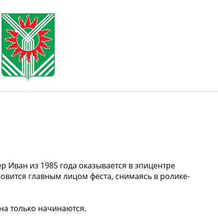
р Иван из 1985 года оказывается в эпицентре
овится главным лицом феста, снимаясь в ролике-
на только начинаются.