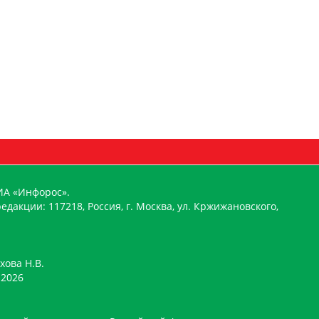
ИА «Инфорос».
едакции: 117218, Россия, г. Москва, ул. Кржижановского,
хова Н.В.
2026