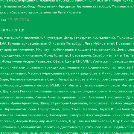
г, Школа международных отношений и государственной политики им Питера Мунка
 Немцова за Свободу, Фонд имени Фридриха Науманна за свободу, Феминистско
медиа, Либерально-демократическая Лига Украины
 на
13.05.2024
ого агента:
р немецкой и европейской культуры, Центр гендерных исследований, Фонд защи
ЧА, Гуманитарное действие, Открытый Петербург, Лига Избирателей, Правовая 
иту прав заключенных, Институт глобализации и социальных движений, Центр 
ужденным и их семьям, Фонд Тольятти, Новое время, Серебряная тайга, Так-Так-
, Фонд имени Андрея Рылькова, Сфера, Центр СИБАЛЬТ, Уральская правозащитна
невосточный центр развития гражданских инициатив и социального партнерства, 
 организаций, Частное учреждение в Калининграде Совета Министров северных 
бирь, Частное учреждение в Санкт-Петербурге Совета Министров Северных Стра
а, Информационное агентство МЕМО. РУ, Институт региональной прессы, Инсти
ч, Дзугкоева Регина Николаевна, Кривенко Сергей Владимирович, Милославски
настасия Евгеньевна, Ривина Анна Валерьевна, Бойко Анатолий Николаевич, Дуг
ошель Ирина Ароновна, Шведов Григорий Сергеевич, Пономарев Лев Александро
ч, Цирульников Борис Альбертович, Гасан Ольга Павловна, Паутов Юрий Анато
Акимова Татьяна Николаевна, Золотарева Екатерина Александровна, Рачинский Я
Сергеевна, Аверин Владимир Анатольевич, Щур Татьяна Михайловна, Щур Никола
Анатольевна, Мельникова Валентина Дмитриевна, Вититинова Елена Владимировн
 Алексеевна, Закс Елена Владимировна, Буртина Елена Юрьевна, Гендель Людмил