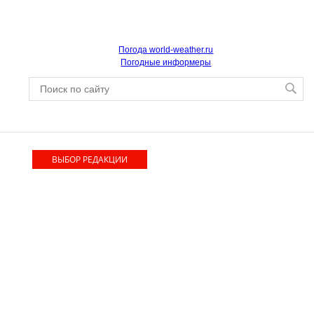
Погода world-weather.ru
Погодные информеры
ВЫБОР РЕДАКЦИИ