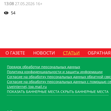
13:08
27.05.2026 16+
54
О ГАЗЕТЕ
НОВОСТИ
СТАТЬИ
ОБРАТНАЯ
Порядок обработки персональных данных
Политика конфиденциальности и защиты информации
Согласие на обработку персональных данных обратной свя
Согласие на обработку персональных данных с помощью се
LiveInternet, top.mail.ru
ПОКАЗАТЬ БАННЕРНЫЕ МЕСТА
СКРЫТЬ БАННЕРНЫЕ МЕСТА