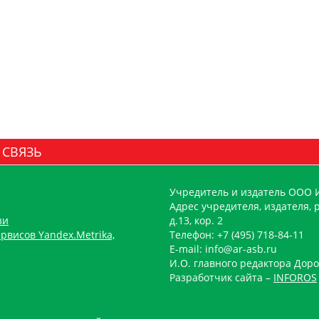
 СВЯЗЬ
Учредитель и издатель ООО 
Адрес учредителя, издателя, р
зи
д.13, кор. 2
рвисов Yandex.Metrika,
Телефон: +7 (495) 718-84-11
E-mail: info@ar-asb.ru
И.О. главного редактора Доро
Разработчик сайта –
INFOROS