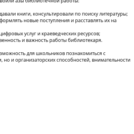
своили азы библиотечной работы:
авали книги, консультировали по поиску литературы;
оформлять новые поступления и расставлять их на
цифровых услуг и краеведческих ресурсов;
венность и важность работы библиотекаря.
возможность для школьников познакомиться с
м, но и организаторских способностей, внимательности