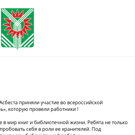
Асбеста приняли участие во всероссийской
ь», которую провели работники !
е в мир книг и библиотечной жизни. Ребята не только
опробовать себя в роли ее хранителей. Под