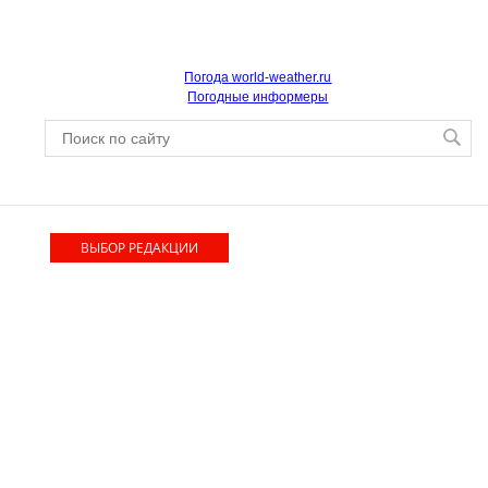
Погода world-weather.ru
Погодные информеры
ВЫБОР РЕДАКЦИИ