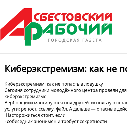
Киберэкстремизм: как не п
Киберэкстремизм: как не попасть в ловушку
Сегодня сотрудники молодёжного центра провели для 
киберэкстремизме.
Вербовщики маскируются под друзей, используют крас
услуги: репост, ссылку, файл. А дальше — опасные дейс
️ Насторожиться стоит, если:
· собеседник анонимен и требует секретности