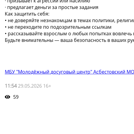
· призывает к агрессии или насилию
· предлагает деньги за простые задания
Как защитить себя:
• не доверяйте незнакомцам в темах политики, религи
• не переходите по подозрительным ссылкам
• рассказывайте взрослым о любых попытках вовлечь 
️Будьте внимательны — ваша безопасность в ваших рук
МБУ "Молодёжный досуговый центр" Асбестовский М
11:54
29.05.2026 16+
59