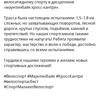
велосипедному спорту в дисциплине
«маунтинбайк кросс-кантри».
Трасса была настоящим испытанием: 1,5–1,8 км
сложных, но захватывающих поворотов, лесной
дороги, крутых спусков, подъёмов, камней и
препятствий. Но наших спортсменов такими
трудностями не напугать! Ребята проявили
характер, мастерство и волю к победе, достойно
справившись со всеми испытаниями.
Гордимся нашими героями и желаем новых
спортивных достижений!
#Велоспорт #Маунтинбайк #КроссКантри
#велоспортасбест
#СпортМалахитВелоспорт