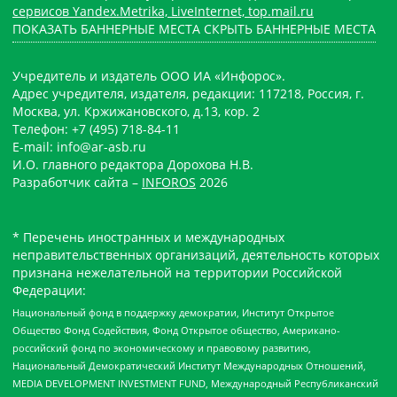
сервисов Yandex.Metrika, LiveInternet, top.mail.ru
ПОКАЗАТЬ БАННЕРНЫЕ МЕСТА
СКРЫТЬ БАННЕРНЫЕ МЕСТА
Учредитель и издатель ООО ИА «Инфорос».
Адрес учредителя, издателя, редакции: 117218, Россия, г.
Москва, ул. Кржижановского, д.13, кор. 2
Телефон: +7 (495) 718-84-11
E-mail: info@ar-asb.ru
И.О. главного редактора Дорохова Н.В.
Разработчик сайта –
INFOROS
2026
* Перечень иностранных и международных
неправительственных организаций, деятельность которых
признана нежелательной на территории Российской
Федерации:
Национальный фонд в поддержку демократии, Институт Открытое
Общество Фонд Содействия, Фонд Открытое общество, Американо-
российский фонд по экономическому и правовому развитию,
Национальный Демократический Институт Международных Отношений,
MEDIA DEVELOPMENT INVESTMENT FUND, Международный Республиканский