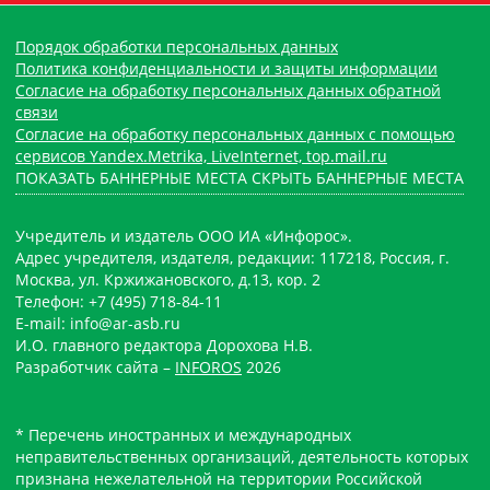
Порядок обработки персональных данных
Политика конфиденциальности и защиты информации
Согласие на обработку персональных данных обратной
связи
Согласие на обработку персональных данных с помощью
сервисов Yandex.Metrika, LiveInternet, top.mail.ru
ПОКАЗАТЬ БАННЕРНЫЕ МЕСТА
СКРЫТЬ БАННЕРНЫЕ МЕСТА
Учредитель и издатель ООО ИА «Инфорос».
Адрес учредителя, издателя, редакции: 117218, Россия, г.
Москва, ул. Кржижановского, д.13, кор. 2
Телефон: +7 (495) 718-84-11
E-mail: info@ar-asb.ru
И.О. главного редактора Дорохова Н.В.
Разработчик сайта –
INFOROS
2026
* Перечень иностранных и международных
неправительственных организаций, деятельность которых
признана нежелательной на территории Российской