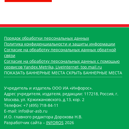
Порядок обработки персональных данных
Политика конфиденциальности и защиты информации
Согласие на обработку персональных данных обратной
связи
Согласие на обработку персональных данных с помощью
сервисов Yandex.Metrika, LiveInternet, top.mail.ru
ПОКАЗАТЬ БАННЕРНЫЕ МЕСТА
СКРЫТЬ БАННЕРНЫЕ МЕСТА
Учредитель и издатель ООО ИА «Инфорос».
Адрес учредителя, издателя, редакции: 117218, Россия, г.
Москва, ул. Кржижановского, д.13, кор. 2
Телефон: +7 (495) 718-84-11
E-mail: info@ar-asb.ru
И.О. главного редактора Дорохова Н.В.
Разработчик сайта –
INFOROS
2026