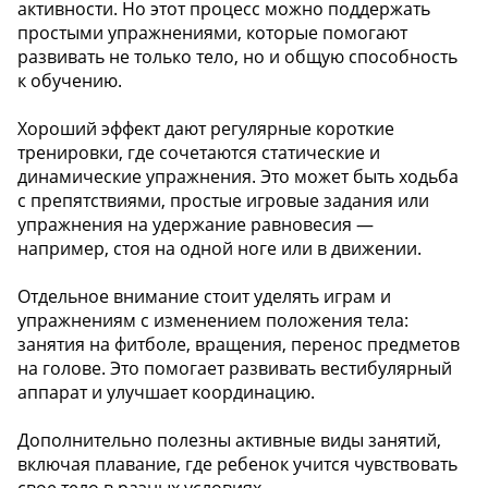
активности. Но этот процесс можно поддержать
простыми упражнениями, которые помогают
развивать не только тело, но и общую способность
к обучению.
Хороший эффект дают регулярные короткие
тренировки, где сочетаются статические и
динамические упражнения. Это может быть ходьба
с препятствиями, простые игровые задания или
упражнения на удержание равновесия —
например, стоя на одной ноге или в движении.
Отдельное внимание стоит уделять играм и
упражнениям с изменением положения тела:
занятия на фитболе, вращения, перенос предметов
на голове. Это помогает развивать вестибулярный
аппарат и улучшает координацию.
Дополнительно полезны активные виды занятий,
включая плавание, где ребенок учится чувствовать
свое тело в разных условиях.