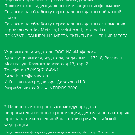
Политика конфиденциальности и защиты информации
Согласие на обработку персональных данных обратной
связи
Согласие на обработку персональных данных с помощью
сервисов Yandex.Metrika, LiveInternet, top.mail.ru
ПОКАЗАТЬ БАННЕРНЫЕ МЕСТА
СКРЫТЬ БАННЕРНЫЕ МЕСТА
Учредитель и издатель ООО ИА «Инфорос».
Адрес учредителя, издателя, редакции: 117218, Россия, г.
Москва, ул. Кржижановского, д.13, кор. 2
Телефон: +7 (495) 718-84-11
E-mail: info@ar-asb.ru
И.О. главного редактора Дорохова Н.В.
Разработчик сайта –
INFOROS
2026
* Перечень иностранных и международных
неправительственных организаций, деятельность которых
признана нежелательной на территории Российской
Федерации:
Национальный фонд в поддержку демократии, Институт Открытое