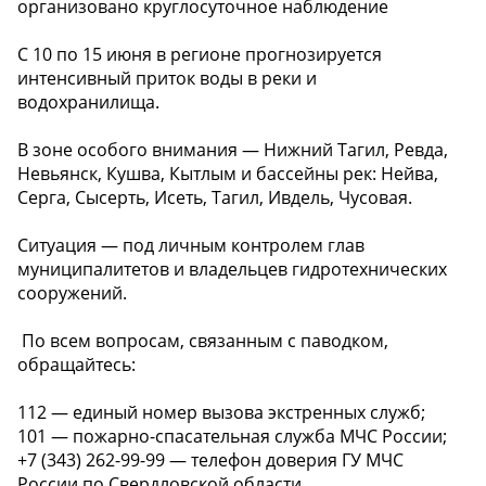
организовано круглосуточное наблюдение
C 10 по 15 июня в регионе прогнозируется
интенсивный приток воды в реки и
водохранилища.
В зоне особого внимания — Нижний Тагил, Ревда,
Невьянск, Кушва, Кытлым и бассейны рек: Нейва,
Серга, Сысерть, Исеть, Тагил, Ивдель, Чусовая.
Ситуация — под личным контролем глав
муниципалитетов и владельцев гидротехнических
сооружений.
️ По всем вопросам, связанным с паводком,
обращайтесь:
112 — единый номер вызова экстренных служб;
101 — пожарно-спасательная служба МЧС России;
+7 (343) 262-99-99 — телефон доверия ГУ МЧС
России по Свердловской области.