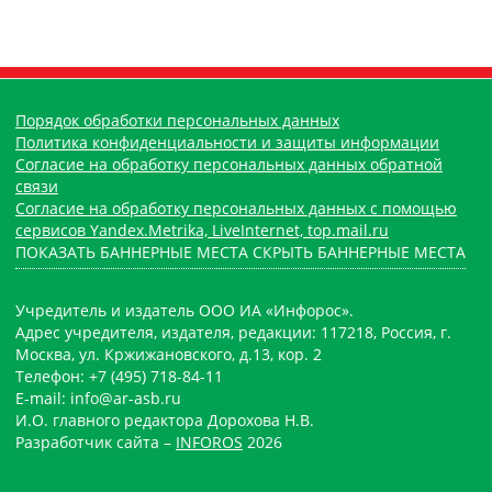
Порядок обработки персональных данных
Политика конфиденциальности и защиты информации
Согласие на обработку персональных данных обратной
связи
Согласие на обработку персональных данных с помощью
сервисов Yandex.Metrika, LiveInternet, top.mail.ru
ПОКАЗАТЬ БАННЕРНЫЕ МЕСТА
СКРЫТЬ БАННЕРНЫЕ МЕСТА
Учредитель и издатель ООО ИА «Инфорос».
Адрес учредителя, издателя, редакции: 117218, Россия, г.
Москва, ул. Кржижановского, д.13, кор. 2
Телефон: +7 (495) 718-84-11
E-mail: info@ar-asb.ru
И.О. главного редактора Дорохова Н.В.
Разработчик сайта –
INFOROS
2026