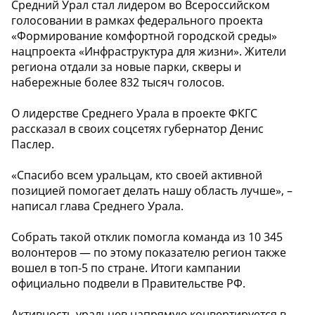
Средний Урал стал лидером во Всероссийском
голосовании в рамках федерального проекта
«Формирование комфортной городской среды»
нацпроекта «Инфраструктура для жизни». Жители
региона отдали за новые парки, скверы и
набережные более 832 тысяч голосов.
О лидерстве Среднего Урала в проекте ФКГС
рассказал в своих соцсетях губернатор Денис
Паслер.
«Спасибо всем уральцам, кто своей активной
позицией помогает делать нашу область лучше», –
написал глава Среднего Урала.
Собрать такой отклик помогла команда из 10 345
волонтеров — по этому показателю регион также
вошел в топ-5 по стране. Итоги кампании
официально подвели в Правительстве РФ.
Активность уральцев напрямую конвертируется в