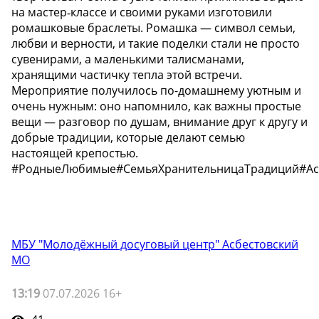
на мастер‑классе и своими руками изготовили
ромашковые браслеты. Ромашка — символ семьи,
любви и верности, и такие поделки стали не просто
сувенирами, а маленькими талисманами,
хранящими частичку тепла этой встречи.
Мероприятие получилось по-домашнему уютным и
очень нужным: оно напомнило, как важны простые
вещи — разговор по душам, внимание друг к другу и
добрые традиции, которые делают семью
настоящей крепостью.
#РодныеЛюбимые#СемьяХранительницаТрадиций#Ас
МБУ "Молодёжный досуговый центр" Асбестовский
МО
13:19
07.07.2026 16+