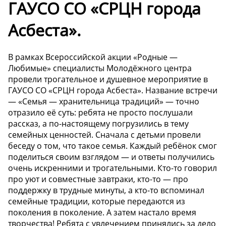
ГАУСО СО «СРЦН города
Асбеста».
В рамках Всероссийской акции «Родные —
Любимые» специалисты Молодёжного центра
провели трогательное и душевное мероприятие в
ГАУСО СО «СРЦН города Асбеста». Название встречи
— «Семья — хранительница традиций» — точно
отразило её суть: ребята не просто послушали
рассказ, а по-настоящему погрузились в тему
семейных ценностей. Сначала с детьми провели
беседу о том, что такое семья. Каждый ребёнок смог
поделиться своим взглядом — и ответы получились
очень искренними и трогательными. Кто-то говорил
про уют и совместные завтраки, кто-то — про
поддержку в трудные минуты, а кто-то вспоминал
семейные традиции, которые передаются из
поколения в поколение. А затем настало время
творчества! Ребята с увлечением принялись за дело