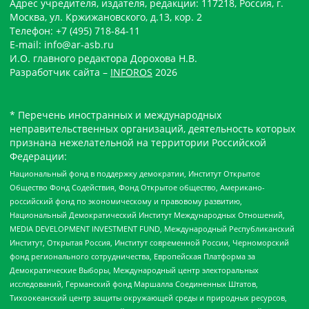
Адрес учредителя, издателя, редакции: 117218, Россия, г.
Москва, ул. Кржижановского, д.13, кор. 2
Телефон: +7 (495) 718-84-11
E-mail: info@ar-asb.ru
И.О. главного редактора Дорохова Н.В.
Разработчик сайта –
INFOROS
2026
* Перечень иностранных и международных
неправительственных организаций, деятельность которых
признана нежелательной на территории Российской
Федерации:
Национальный фонд в поддержку демократии, Институт Открытое
Общество Фонд Содействия, Фонд Открытое общество, Американо-
российский фонд по экономическому и правовому развитию,
Национальный Демократический Институт Международных Отношений,
MEDIA DEVELOPMENT INVESTMENT FUND, Международный Республиканский
Институт, Открытая Россия, Институт современной России, Черноморский
фонд регионального сотрудничества, Европейская Платформа за
Демократические Выборы, Международный центр электоральных
исследований, Германский фонд Маршалла Соединенных Штатов,
Тихоокеанский центр защиты окружающей среды и природных ресурсов,