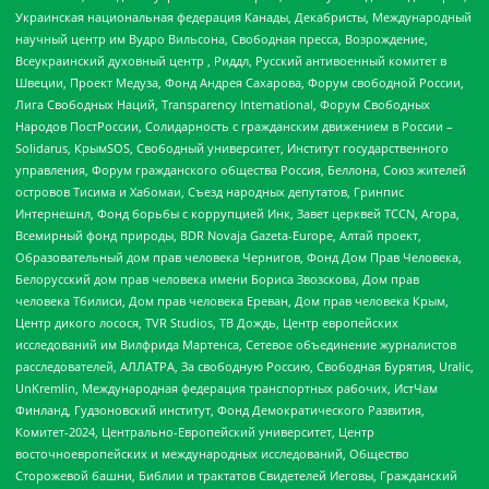
Украинская национальная федерация Канады, Декабристы, Международный
научный центр им Вудро Вильсона, Свободная пресса, Возрождение,
Всеукраинский духовный центр , Риддл, Русский антивоенный комитет в
Швеции, Проект Медуза, Фонд Андрея Сахарова, Форум свободной России,
Лига Свободных Наций, Transparеncy International, Форум Свободных
Народов ПостРоссии, Солидарность с гражданским движением в России –
Solidarus, КрымSOS, Свободный университет, Институт государственного
управления, Форум гражданского общества Россия, Беллона, Союз жителей
островов Тисима и Хабомаи, Съезд народных депутатов, Гринпис
Интернешнл, Фонд борьбы с коррупцией Инк, Завет церквей TCCN, Агора,
Всемирный фонд природы, BDR Novaja Gazeta-Europe, Алтай проект,
Образовательный дом прав человека Чернигов, Фонд Дом Прав Человека,
Белорусский дом прав человека имени Бориса Звозскова, Дом прав
человека Тбилиси, Дом прав человека Ереван, Дом прав человека Крым,
Центр дикого лосося, TVR Studios, ТВ Дождь, Центр европейских
исследований им Вилфрида Мартенса, Сетевое объединение журналистов
расследователей, АЛЛАТРА, За свободную Россию, Свободная Бурятия, Uralic,
UnKremlin, Международная федерация транспортных рабочих, ИстЧам
Финланд, Гудзоновский институт, Фонд Демократического Развития,
Комитет-2024, Центрально-Европейский университет, Центр
восточноевропейских и международных исследований, Общество
Сторожевой башни, Библии и трактатов Свидетелей Иеговы, Гражданский