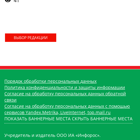
41
ВЫБОР РЕДАКЦИИ
Порядок обработки персональных данных
Политика конфиденциальности и защиты информации
Согласие на обработку персональных данных обратной
связи
Согласие на обработку персональных данных с помощью
сервисов Yandex.Metrika, LiveInternet, top.mail.ru
ПОКАЗАТЬ БАННЕРНЫЕ МЕСТА
СКРЫТЬ БАННЕРНЫЕ МЕСТА
Учредитель и издатель ООО ИА «Инфорос».