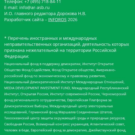
Телефон: +7 (495) 718-84-11
E-mail: info@ar-asb.ru
И.О. главного редактора Дорохова Н.В.
Разработчик сайта –
INFOROS
2026
* Перечень иностранных и международных
неправительственных организаций, деятельность которых
признана нежелательной на территории Российской
Федерации:
Национальный фонд в поддержку демократии, Институт Открытое
Общество Фонд Содействия, Фонд Открытое общество, Американо-
российский фонд по экономическому и правовому развитию,
Национальный Демократический Институт Международных Отношений,
MEDIA DEVELOPMENT INVESTMENT FUND, Международный Республиканский
Институт, Открытая Россия, Институт современной России, Черноморский
фонд регионального сотрудничества, Европейская Платформа за
Демократические Выборы, Международный центр электоральных
исследований, Германский фонд Маршалла Соединенных Штатов,
Тихоокеанский центр защиты окружающей среды и природных ресурсов,
Свободная Россия, Всемирный конгресс украинцев, Атлантический совет,
Человек в беде, Европейский фонд за демократию, Джеймстаунский фонд,