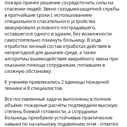
пожара принял решение сосредоточить силы на
спасении людей. Звено газодымозащитной службы
в кратчайшие сроки с использованием
специального спасательного устройства
эвакуировало условного пострадавшего,
оставшегося одного в здании, без возможности
самостоятельно покинуть больницу. В ходе
отработки личный состав отработал действия в
непригодной для дыхания среде, а также
алгоритмы взаимодействия аварийного звена при
оказании помощи сотрудникам, попавшим в
сложную обстановку.
К учениям привлекались 2 единицы пожарной
техники и 8 специалистов.
Все поставленные задачи выполнены в полном
объёме: пожарные расчёты подтвердили высокую
степень боевой готовности, а сотрудники
больницы приобрели устойчивые практические
навыки по начальному подавлению огня - отметил