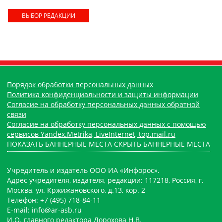
ВЫБОР РЕДАКЦИИ
Порядок обработки персональных данных
Политика конфиденциальности и защиты информации
Согласие на обработку персональных данных обратной
связи
Согласие на обработку персональных данных с помощью
сервисов Yandex.Metrika, LiveInternet, top.mail.ru
ПОКАЗАТЬ БАННЕРНЫЕ МЕСТА
СКРЫТЬ БАННЕРНЫЕ МЕСТА
Учредитель и издатель ООО ИА «Инфорос».
Адрес учредителя, издателя, редакции: 117218, Россия, г.
Москва, ул. Кржижановского, д.13, кор. 2
Телефон: +7 (495) 718-84-11
E-mail: info@ar-asb.ru
И.О. главного редактора Дорохова Н.В.